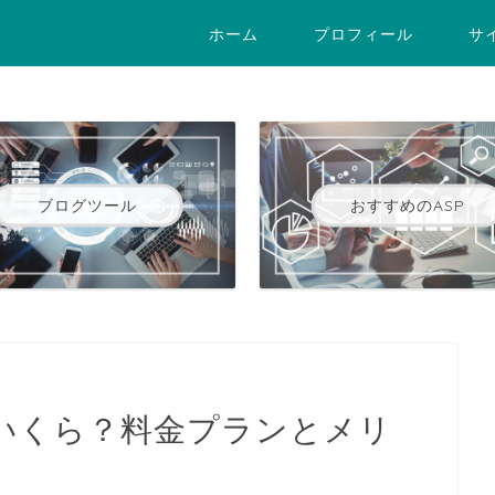
ホーム
プロフィール
サ
ブログツール
おすすめのASP
いくら？料金プランとメリ