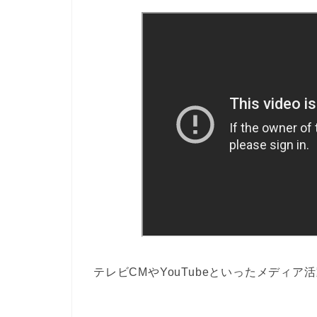
テレビCMやYouTubeといったメディ