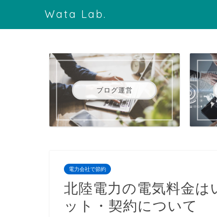
Wata Lab.
ブログ運営
電力会社で節約
北陸電力の電気料金は
ット・契約について