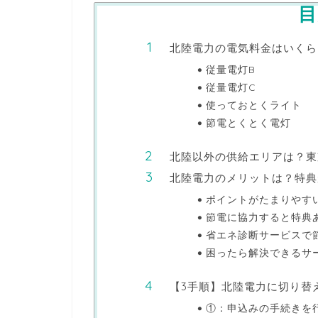
目
北陸電力の電気料金はいくら
従量電灯B
従量電灯C
使っておとくライト
節電とくとく電灯
北陸以外の供給エリアは？東
北陸電力のメリットは？特典
ポイントがたまりやす
節電に協力すると特典
省エネ診断サービスで
困ったら解決できるサ
【3手順】北陸電力に切り替
①：申込みの手続きを