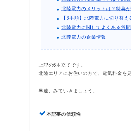
北陸電力のメリットは？特典が
【3手順】北陸電力に切り替え
北陸電力に関してよくある質問
北陸電力の企業情報
上記の6本立てです。
北陸エリアにお住いの方で、電気料金を
早速、みていきましょう。
本記事の信頼性