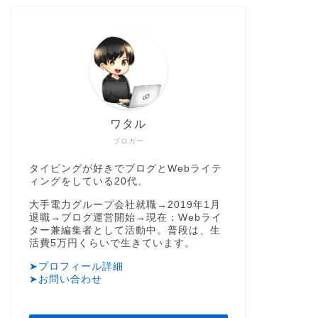
ワタル
ブロガー
タイピングが好きでブログとWebライテ
ィングをしている20代。
大手電力グループ会社就職→2019年1月
退職→ブログ運営開始→現在：Webライ
ター兼編集者として活動中。普段は、生
活費5万円くらいで生きています。
➤プロフィール詳細
➤お問い合わせ