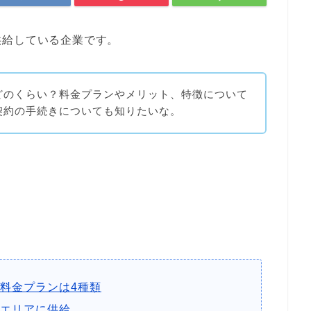
供給している企業です。
どのくらい？料金プランやメリット、特徴について
契約の手続きについても知りたいな。
料金プランは4種類
エリアに供給