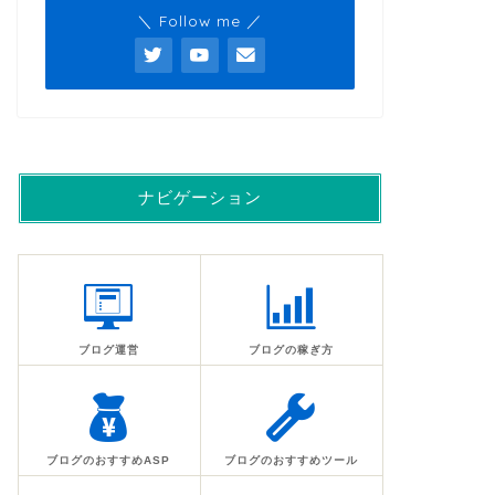
＼ Follow me ／
ナビゲーション
ブログ運営
ブログの稼ぎ方
ブログのおすすめASP
ブログのおすすめツール