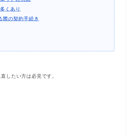
多くあり
る際の契約手続き
見直したい方は必見です。