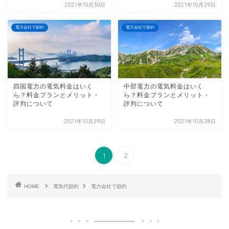
2021年10月30日
2021年10月29日
電力会社で節約
電力会社で節約
四国電力の電気料金はいく
中部電力の電気料金はいく
ら？料金プランとメリット・
ら？料金プランとメリット・
評判について
評判について
2021年10月29日
2021年10月28日
1
2
HOME
電気代節約
電力会社で節約