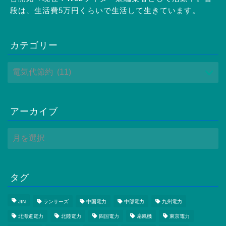
段は、生活費5万円くらいで生活して生きています。
カテゴリー
アーカイブ
タグ
JIN
ランサーズ
中国電力
中部電力
九州電力
北海道電力
北陸電力
四国電力
扇風機
東京電力