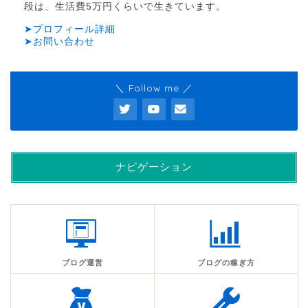
段は、生活費5万円くらいで生きています。
➤プロフィール詳細
➤お問い合わせ
＼ Follow me ／
ナビゲーション
ブログ運営
ブログの稼ぎ方