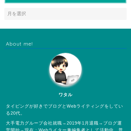
About me!
ワタル
タイピングが好きでブログとWebライティングをしてい
る20代。
大手電力グループ会社就職→2019年1月退職→ブログ運
営開始→現在：Webライター兼編集者として活動中。普