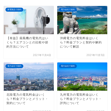
家電製品で節約
電力会社で節約
【有益】扇風機の電気代はい
沖縄電力の電気料金はいく
くら？エアコンとの比較や節
ら？料金プランと契約や解約
約方法について
について解説
2021年11月4日
2021年11月3日
電力会社で節約
電力会社で節約
北陸電力の電気料金はいく
九州電力の電気料金はいく
ら？料金プランとメリット・
ら？料金プランとメリット・
契約について
評判について