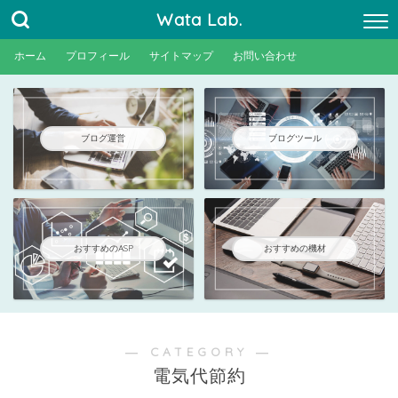
Wata Lab.
ホーム
プロフィール
サイトマップ
お問い合わせ
ブログ運営
ブログツール
おすすめのASP
おすすめの機材
― CATEGORY ―
電気代節約